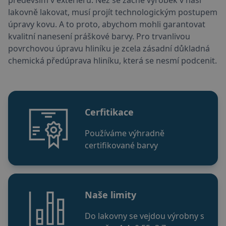
především v exteriéru. Než se začne výrobek v naší
lakovně lakovat, musí projít technologickým postupem
úpravy kovu. A to proto, abychom mohli garantovat
kvalitní nanesení práškové barvy. Pro trvanlivou
povrchovou úpravu hliníku je zcela zásadní důkladná
chemická předúprava hliníku, která se nesmí podcenit.
Cerfitikace
Používáme výhradně
certifikované barvy
Naše limity
Do lakovny se vejdou výrobny s