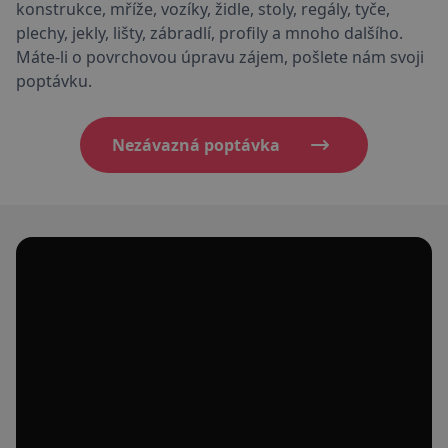
konstrukce, mříže, vozíky, židle, stoly, regály, tyče,
plechy, jekly, lišty, zábradlí, profily a mnoho dalšího.
Máte-li o povrchovou úpravu zájem, pošlete nám svoji
poptávku.
Nezávazná poptávka