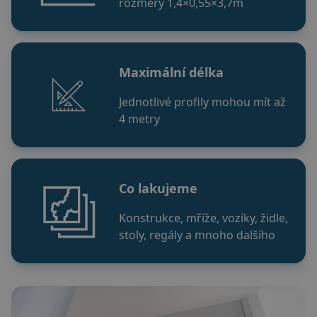
rozměry 1,4×0,55×3,7m
Maximální délka
Jednotlivé profily mohou mít až
4 metry
Co lakujeme
Konstrukce, mříže, vozíky, židle,
stoly, regály a mnoho dalšího