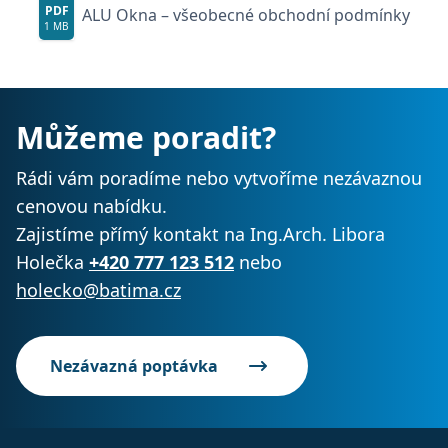
PDF
ALU Okna – všeobecné obchodní podmínky
1 MB
Můžeme poradit?
Rádi vám poradíme nebo vytvoříme nezávaznou
cenovou nabídku.
Zajistíme přímý kontakt na Ing.Arch. Libora
Holečka
+420 777 123 512
nebo
holecko@batima.cz
Nezávazná poptávka