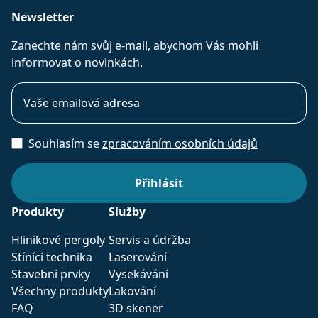
Newsletter
Zanechte nám svůj e-mail, abychom Vás mohli
informovat o novinkách.
Souhlasím se
zpracováním osobních údajů
Produkty
Služby
Hliníkové pergoly
Servis a údržba
Stínící technika
Laserování
Stavební prvky
Vysekávání
Všechny produkty
Lakování
FAQ
3D skener