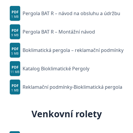
PDF
Pergola BAT R – návod na obsluhu a údržbu
1 MB
PDF
Pergola BAT R – Montážní návod
9 MB
PDF
Boklimatická pergola – reklamační podmínky
5 MB
PDF
Katalog Bioklimatické Pergoly
11 MB
PDF
Reklamační podmínky-Bioklimatická pergola
1 MB
Venkovní rolety