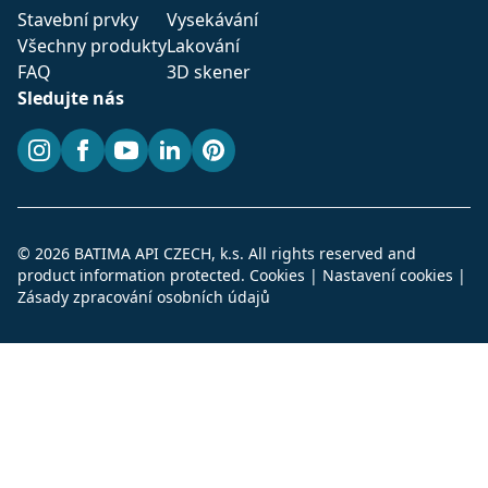
Stavební prvky
Vysekávání
Všechny produkty
Lakování
FAQ
3D skener
Sledujte nás
Instagram
Facebook
YouTube
LinkedIn
Pinterest
© 2026 BATIMA API CZECH, k.s. All rights reserved and
product information protected.
Cookies
|
Nastavení cookies
|
Zásady zpracování osobních údajů