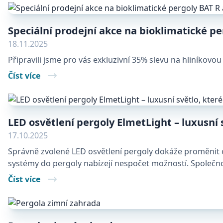
Speciální prodejní akce na bioklimatické p
18.11.2025
Připravili jsme pro vás exkluzivní 35% slevu na hliníkovou
Číst více
LED osvětlení pergoly ElmetLight – luxusní 
17.10.2025
Správně zvolené LED osvětlení pergoly dokáže proměnit ob
systémy do pergoly nabízejí nespočet možností. Společn
Číst více