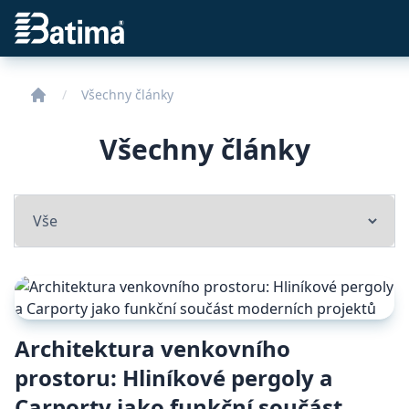
Batima
Všechny články
Všechny články
Select a tab
Architektura venkovního
prostoru: Hliníkové pergoly a
Carporty jako funkční součást