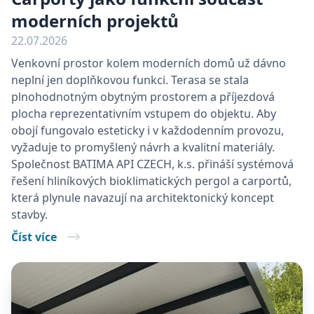
moderních projektů
22.07.2026
Venkovní prostor kolem moderních domů už dávno
neplní jen doplňkovou funkci. Terasa se stala
plnohodnotným obytným prostorem a příjezdová
plocha reprezentativním vstupem do objektu. Aby
obojí fungovalo esteticky i v každodenním provozu,
vyžaduje to promyšlený návrh a kvalitní materiály.
Společnost BATIMA API CZECH, k.s. přináší systémová
řešení hliníkových bioklimatických pergol a carportů,
která plynule navazují na architektonický koncept
stavby.
Číst více