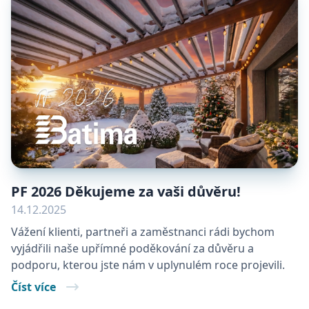
PF 2026 Děkujeme za vaši důvěru!
14.12.2025
Vážení klienti, partneři a zaměstnanci rádi bychom
vyjádřili naše upřímné poděkování za důvěru a
podporu, kterou jste nám v uplynulém roce projevili.
Číst více