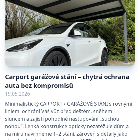
Carport garážové stání – chytrá ochrana
auta bez kompromisů
19.05.2026
Minimalistický CARPORT / GARÁŽOVÉ STÁNÍ s rovnými
liniemi ochrání Váš vůz před deštěm, sněhem i
sluncem a zajistí pohodlné nastupování „suchou
nohou“. Lehká konstrukce opticky nezatěžuje dům a
na míru navrhneme 1–2 stání, zároveň s detaily jako