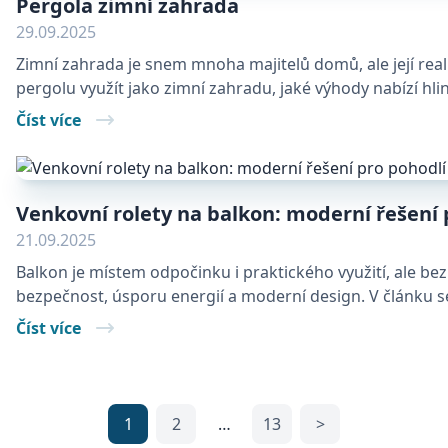
Pergola zimní zahrada
29.09.2025
Zimní zahrada je snem mnoha majitelů domů, ale její realiz
pergolu využít jako zimní zahradu, jaké výhody nabízí hli
Číst více
Venkovní rolety na balkon: moderní řešení 
21.09.2025
Balkon je místem odpočinku i praktického využití, ale be
bezpečnost, úsporu energií a moderní design. V článku se d
Číst více
1
2
…
13
>