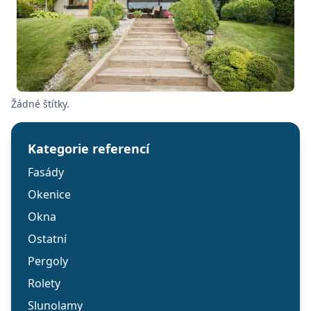
Žádné štítky.
Kategorie referencí
Fasády
Okenice
Okna
Ostatní
Pergoly
Rolety
Slunolamy