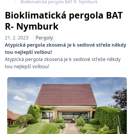
Bioklimatická pergola BAT R- Nymburk
Bioklimatická pergola BAT
R- Nymburk
21. 2. 2023
Pergoly
Atypická pergola zkosená je k sedlové střeše někdy
tou nejlepší volbou!
Atypická pergola zkosená je k sedlové střeše někdy
tou nejlepší volbou!