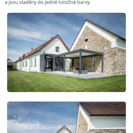
a jsou sladěny do jedné totožné barvy.