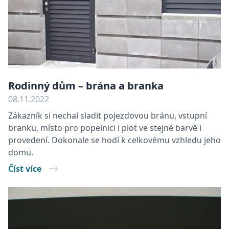
Rodinný dům – brána a branka
08.11.2022
Zákazník si nechal sladit pojezdovou bránu, vstupní
branku, místo pro popelnici i plot ve stejné barvě i
provedení. Dokonale se hodí k celkovému vzhledu jeho
domu.
Číst více