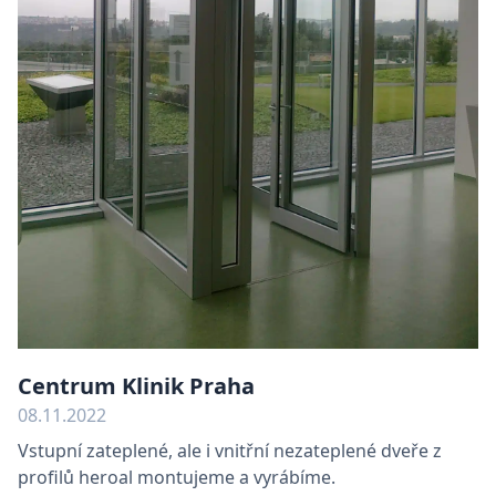
Centrum Klinik Praha
08.11.2022
Vstupní zateplené, ale i vnitřní nezateplené dveře z
profilů heroal montujeme a vyrábíme.