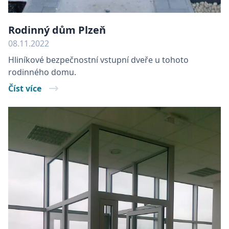
Rodinný dům Plzeň
08.11.2022
Hliníkové bezpečnostní vstupní dveře u tohoto
rodinného domu.
Číst více