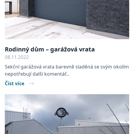
Rodinný dům – garážová vrata
08.11.2022
Sekční garážová vrata barevně sladěná se svým okolím
nepotřebují další komentář...
Číst více