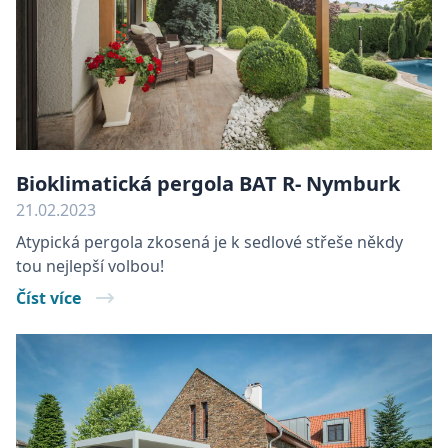
Bioklimatická pergola BAT R- Nymburk
21.02.2023
Atypická pergola zkosená je k sedlové střeše někdy
tou nejlepší volbou!
Číst více