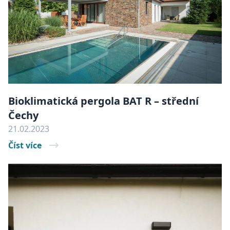
Bioklimatická pergola BAT R – střední
Čechy
21.02.2023
Číst více