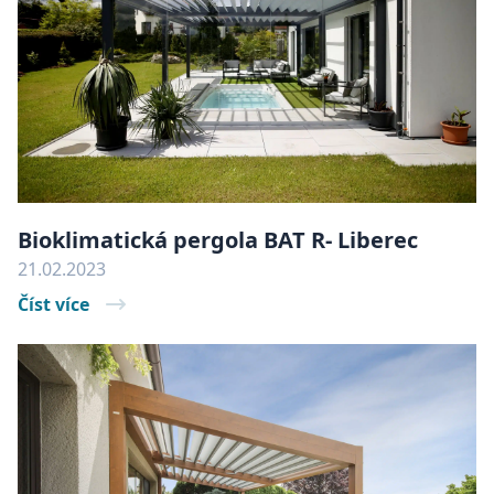
Bioklimatická pergola BAT R- Liberec
21.02.2023
Číst více