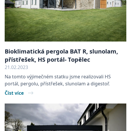
Bioklimatická pergola BAT R, slunolam,
přístřešek, HS portál- Topělec
21.02.2023
Na tomto výjimečném statku jsme realizovali HS
portál, pergolu, přístřešek, slunolam a digestoř.
Číst více