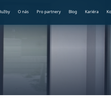
lužby
O nás
Pro partnery
Blog
Kariéra
Ko