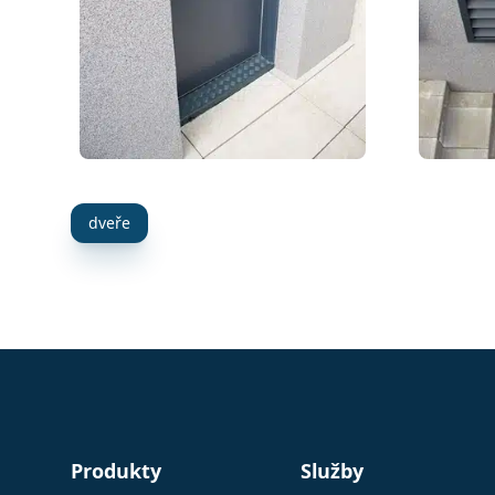
dveře
Produkty
Služby