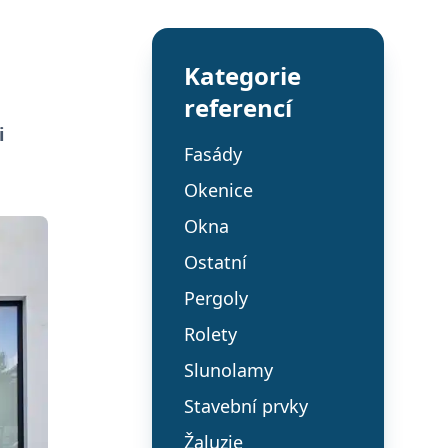
Kategorie
referencí
i
Fasády
Okenice
Okna
Ostatní
Pergoly
Rolety
Slunolamy
Stavební prvky
Žaluzie