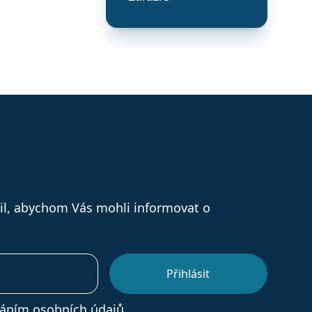
il, abychom Vás mohli informovat o
áním osobních údajů