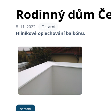
Rodinný dům Če
8. 11. 2022
Ostatní
Hliníkové oplechování balkónu.
ostatní