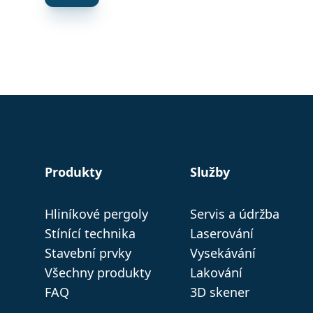
Produkty
Služby
Hliníkové pergoly
Servis a údržba
Stínící technika
Laserování
Stavební prvky
Vysekávání
Všechny produkty
Lakování
FAQ
3D skener