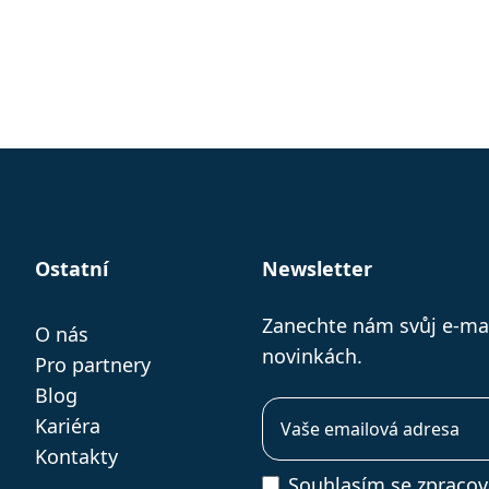
Ostatní
Newsletter
Zanechte nám svůj e-ma
O nás
novinkách.
Pro partnery
Blog
Kariéra
Kontakty
Souhlasím se
zpracov