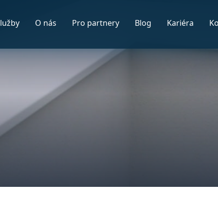
lužby
O nás
Pro partnery
Blog
Kariéra
Ko