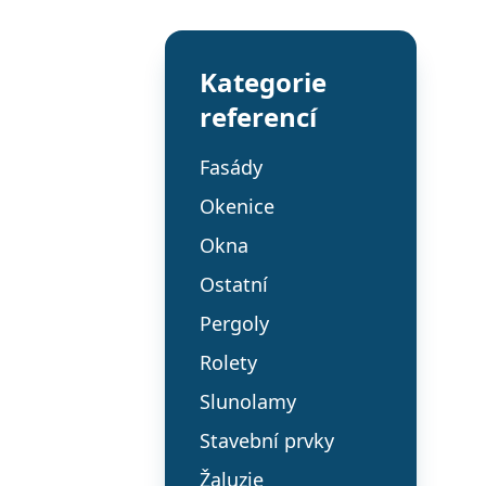
Kategorie
referencí
Fasády
Okenice
Okna
Ostatní
Pergoly
Rolety
Slunolamy
Stavební prvky
Žaluzie