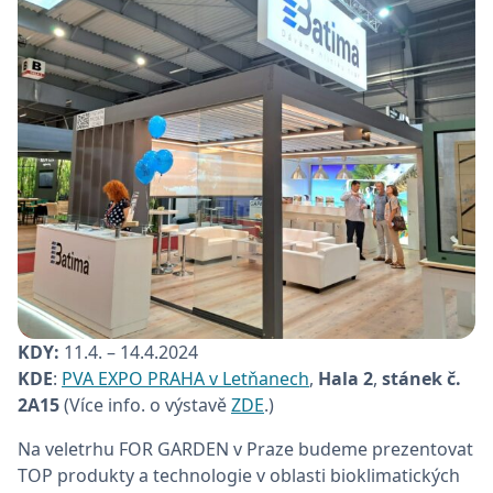
KDY:
11.4. – 14.4.2024
KDE
:
PVA EXPO PRAHA v Letňanech
,
Hala 2
,
stánek č.
2A15
(Více info. o výstavě
ZDE
.)
Na veletrhu FOR GARDEN v Praze budeme prezentovat
TOP produkty a technologie v oblasti bioklimatických