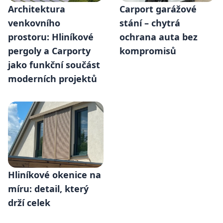
Architektura
Carport garážové
venkovního
stání – chytrá
prostoru: Hliníkové
ochrana auta bez
pergoly a Carporty
kompromisů
jako funkční součást
moderních projektů
Hliníkové okenice na
míru: detail, který
drží celek