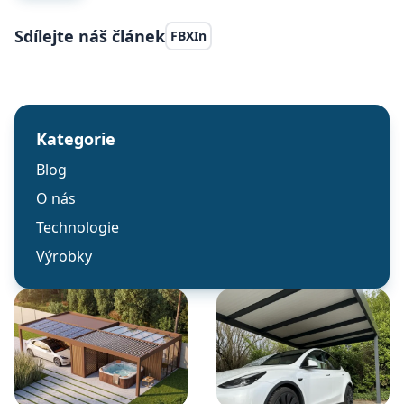
Sdílejte náš článek
FB
X
In
Kategorie
Blog
O nás
Technologie
Výrobky