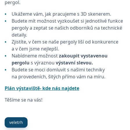
pergol.
Ukážeme vám, jak pracujeme s 3D skenerem.
Budete mít možnost vyzkoušet si jednotlivé funkce
pergoly a zeptat se našich odborníků na technické
detaily.
Zjistíte, v čem se naše pergoly liší od konkurence
a v čem jsme nejlepší.
Nabídneme možnost
zakoupit vystavenou
pergolu
s výraznou
výstavní slevou.
Budete se moci domluvit s našimi techniky
na provedeních, šitých přímo vám na míru.
Plán výstaviště- kde nás najdete
Těšíme se na vás!
veletrh