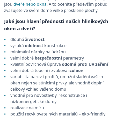
jsou
dveře nebo okna
. A to oceníte především pokud
zvažujete ve svém domě velké prosklené plochy.
Jaké jsou hlavní přednosti našich hliníkových
oken a dveří?
dlouhá
životnost
vysoká
odolnost
konstrukce
minimální nároky na údržbu
velmi dobré
bezpečnostní
parametry
kvalitní povrchová úprava
odolná proti UV záření
velmi dobrá tepelní i zvuková
izolace
variabilita barev i profilů, umožní sladění vašich
oken nejen se stínícími prvky, ale vhodně doplní
celkový vzhled vašeho domu
vhodné pro novostavby, rekonstrukce i
nízkoenergetické domy
realizace na míru
použití recyklovatelných materiálů – eko-friendly