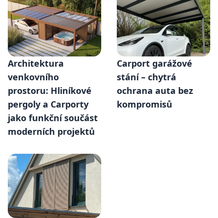
Architektura
Carport garážové
venkovního
stání – chytrá
prostoru: Hliníkové
ochrana auta bez
pergoly a Carporty
kompromisů
jako funkční součást
moderních projektů