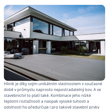
Hliník je díky svým unikátním vlastnostem v současné
době v průmyslu naprosto nepostradatelný kov. A ve
stavebnictví to platí také. Kombinace jeho nízké
teplotní roztažnosti a naopak vysoké tuhosti a
odolnosti ho předurčuje i pro takové stavební prvky