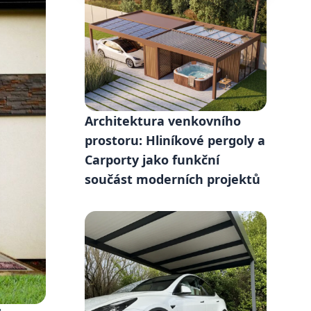
Architektura venkovního
prostoru: Hliníkové pergoly a
Carporty jako funkční
součást moderních projektů