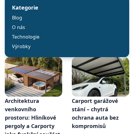
Kategorie
Blog
O nás
Technologie
Výrobky
Architektura
Carport garážové
venkovního
stání – chytrá
prostoru: Hliníkové
ochrana auta bez
pergoly a Carporty
kompromisů