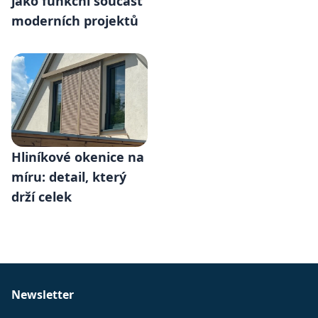
jako funkční součást
moderních projektů
Hliníkové okenice na
míru: detail, který
drží celek
Newsletter