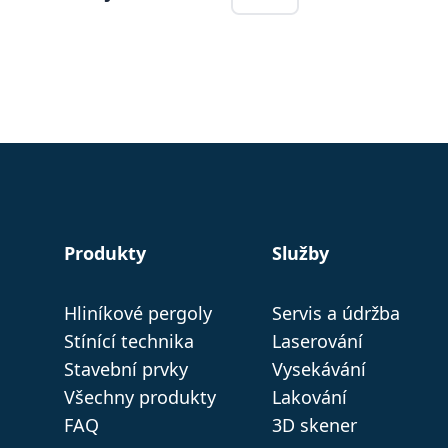
Produkty
Služby
Hliníkové pergoly
Servis a údržba
Stínící technika
Laserování
Stavební prvky
Vysekávání
Všechny produkty
Lakování
FAQ
3D skener