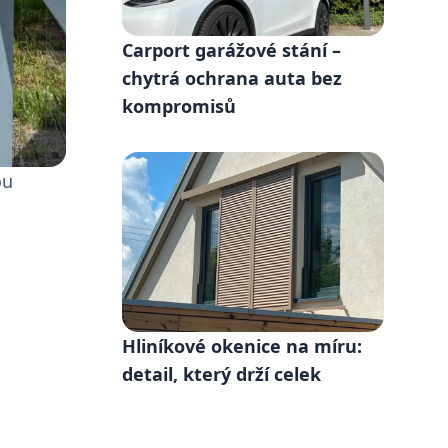
Carport garážové stání –
chytrá ochrana auta bez
kompromisů
ou
Hliníkové okenice na míru:
detail, který drží celek