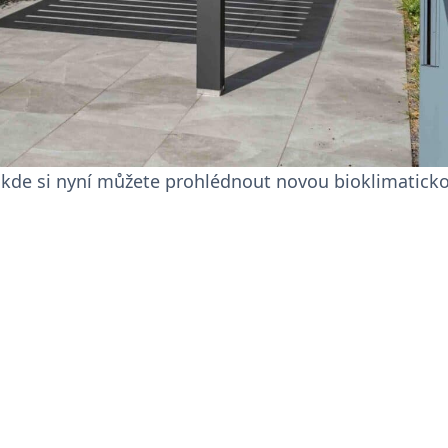
, kde si nyní můžete prohlédnout novou bioklimatick