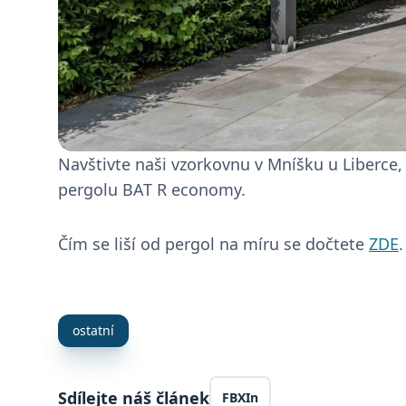
Navštivte naši vzorkovnu v Mníšku u Liberce
pergolu BAT R economy.
Čím se liší od pergol na míru se dočtete
ZDE
.
ostatní
Sdílejte náš článek
FB
X
In