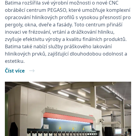
Batima rozšířila své výrobní možnosti o nové CNC
obráběcí centrum PEGASO, které umožňuje komplexní
opracování hliníkových profilů s vysokou přesností pro
pergoly, okna, dveře a fasády. Toto centrum přináší
inovaci ve frézování, vrtání a drážkování hliníku,
zvyšuje efektivitu výroby a kvalitu finálních produktů.
Batima také nabízí služby práškového lakování
hliníkových prvků, zajišťující dlouhodobou odolnost a
estetiku.
Číst více