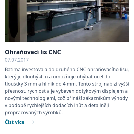
Ohraňovací lis CNC
07.07.2017
Batima investovala do druhého CNC ohraňovacího lisu,
který je dlouhý 4 m a umožňuje ohýbat ocel do
tloušťky 3 mm a hliník do 4 mm. Tento stroj nabízí vyšší
přesnost, rychlost a je vybaven dotykovým displejem a
novými technologiemi, což přináší zákazníkům výhody
v podobě rychlejších dodacích lhůt a detailněji
propracovaných výrobků.
Číst více