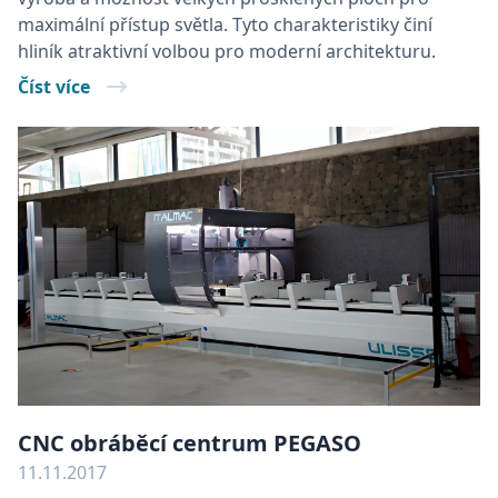
maximální přístup světla. Tyto charakteristiky činí
hliník atraktivní volbou pro moderní architekturu.
Číst více
CNC obráběcí centrum PEGASO
11.11.2017