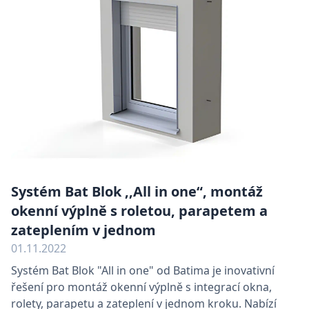
první str
Corporation
společnos
.linkedin.com
Microsof
které zaji
správné
fungován
webové
stránky.
ar_debug
.pinterest.com
11 měsíců
4 týdny
IDE
1 rok
Tento so
Google LLC
cookie
.doubleclick.net
nastavuj
společno
Doublecli
provádí
informac
tom, jak
Systém Bat Blok ,,All in one“, montáž
koncový
uživatel 
okenní výplně s roletou, parapetem a
webové s
a jakouko
zateplením v jednom
reklamu,
koncový
01.11.2022
uživatel 
vidět pře
Systém Bat Blok "All in one" od Batima je inovativní
návštěvo
uvedené
řešení pro montáž okenní výplně s integrací okna,
webu.
rolety, parapetu a zateplení v jednom kroku. Nabízí