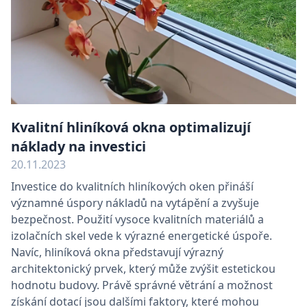
Kvalitní hliníková okna optimalizují
náklady na investici
20.11.2023
Investice do kvalitních hliníkových oken přináší
významné úspory nákladů na vytápění a zvyšuje
bezpečnost. Použití vysoce kvalitních materiálů a
izolačních skel vede k výrazné energetické úspoře.
Navíc, hliníková okna představují výrazný
architektonický prvek, který může zvýšit estetickou
hodnotu budovy. Právě správné větrání a možnost
získání dotací jsou dalšími faktory, které mohou