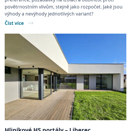
povětrnostním vlivům, stejně jako rozpočet. Jaké jsou
výhody a nevýhody jednotlivých variant?
Číst více
Hliníkové HS portály – Liberec