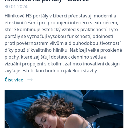
30.01.2024
Hliníkové HS portály v Liberci představují moderní a
efektivní řešení pro propojení interiéru s exteriérem,
které kombinuje estetický vzhled s praktičností. Tyto
portály se vyznačují vysokou funkčností, odolností
proti povětrnostním vlivům a dlouhodobou životností
díky použití kvalitního hliníku. Nabízejí velké prosklené
plochy, které zajišťují dostatek denního světla a
vizuální propojení s okolím, zatímco inovativní design
zvyšuje estetickou hodnotu jakékoli stavby.
Číst více