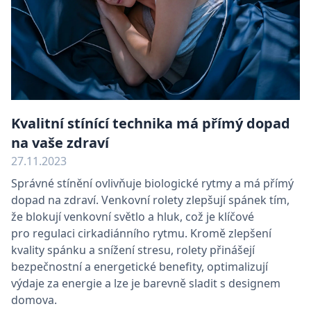
Kvalitní stínící technika má přímý dopad
na vaše zdraví
27.11.2023
Správné stínění ovlivňuje biologické rytmy a má přímý
dopad na zdraví. Venkovní rolety zlepšují spánek tím,
že blokují venkovní světlo a hluk, což je klíčové
pro regulaci cirkadiánního rytmu. Kromě zlepšení
kvality spánku a snížení stresu, rolety přinášejí
bezpečnostní a energetické benefity, optimalizují
výdaje za energie a lze je barevně sladit s designem
domova.