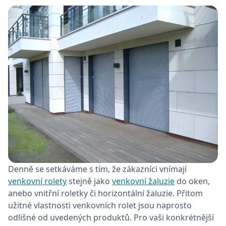
Denně se setkáváme s tím, že zákazníci vnímají
venkovní rolety
stejně jako
venkovní žaluzie
do oken,
anebo vnitřní roletky či horizontální žaluzie. Přitom
užitné vlastnosti venkovních rolet jsou naprosto
odlišné od uvedených produktů. Pro vaši konkrétnější