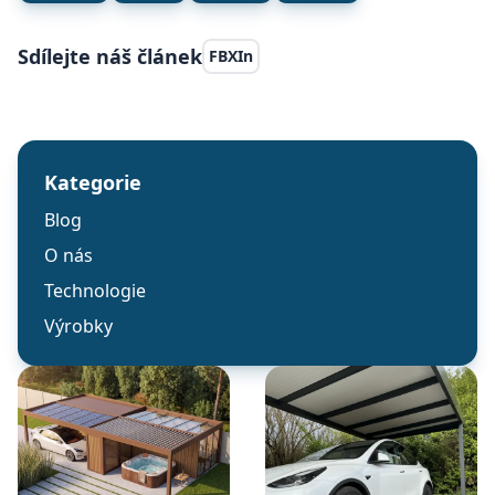
Sdílejte náš článek
FB
X
In
Kategorie
Blog
O nás
Technologie
Výrobky