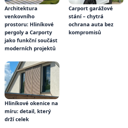
Architektura
Carport garážové
venkovního
stání – chytrá
prostoru: Hliníkové
ochrana auta bez
pergoly a Carporty
kompromisů
jako funkční součást
moderních projektů
Hliníkové okenice na
míru: detail, který
drží celek