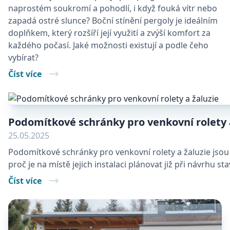
naprostém soukromí a pohodlí, i když fouká vítr nebo
zapadá ostré slunce? Boční stínění pergoly je ideálním
doplňkem, který rozšíří její využití a zvýší komfort za
každého počasí. Jaké možnosti existují a podle čeho
vybírat?
Číst více
Podomítkové schránky pro venkovní rolety 
25.05.2025
Podomítkové schránky pro venkovní rolety a žaluzie jsou č
proč je na místě jejich instalaci plánovat již při návrhu sta
Číst více