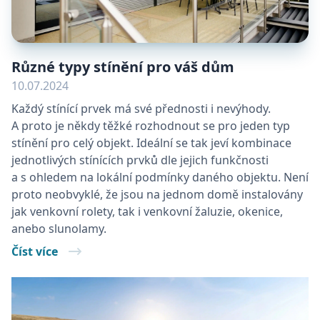
Různé typy stínění pro váš dům
10.07.2024
Každý stínící prvek má své přednosti i nevýhody.
A proto je někdy těžké rozhodnout se pro jeden typ
stínění pro celý objekt. Ideální se tak jeví kombinace
jednotlivých stínících prvků dle jejich funkčnosti
a s ohledem na lokální podmínky daného objektu. Není
proto neobvyklé, že jsou na jednom domě instalovány
jak venkovní rolety, tak i venkovní žaluzie, okenice,
anebo slunolamy.
Číst více