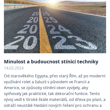
Minulost a budoucnost stínící techniky
14.02.2024
Od starověkého Egypta, přes starý Řím, až po moderní
využívání rolet a žaluzií s původem ve Francii a
Americe, se způsoby stínění oken vyvíjely, aby
splňovaly jak praktické, tak dekorační funkce. Tento
vývoj vedl k široké škále materiálů, od dřeva po plast, a
odráží neustálé hledání nových řešení pro ochranu a