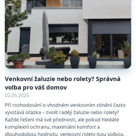
Venkovní žaluzie nebo rolety? Správná
volba pro váš domov
02.05.2025
Při rozhodování o vhodném venkovním stínění často
vyvstává otázka – zvolit raději žaluzie nebo rolety?
Každé řešení má své přednosti, ale pokud hledáte
komplexní ochranu, maximální komfort a
dlouhodobou hodnotu, venkovní rolety jsou volbou,