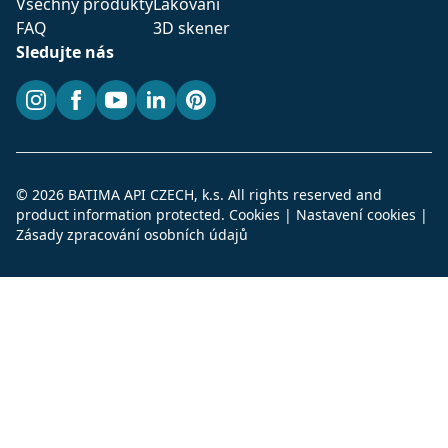
Všechny produkty
Lakování
FAQ
3D skener
Sledujte nás
Instagram
Facebook
YouTube
LinkedIn
Pinterest
© 2026 BATIMA API CZECH, k.s. All rights reserved and
product information protected.
Cookies
|
Nastavení cookies
|
Zásady zpracování osobních údajů