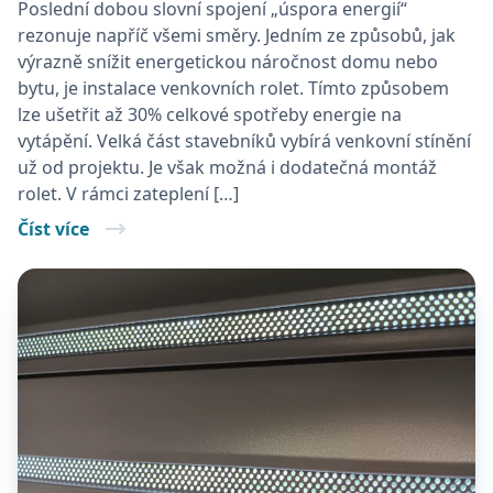
Poslední dobou slovní spojení „úspora energií“
rezonuje napříč všemi směry. Jedním ze způsobů, jak
výrazně snížit energetickou náročnost domu nebo
bytu, je instalace venkovních rolet. Tímto způsobem
lze ušetřit až 30% celkové spotřeby energie na
vytápění. Velká část stavebníků vybírá venkovní stínění
už od projektu. Je však možná i dodatečná montáž
rolet. V rámci zateplení […]
Číst více