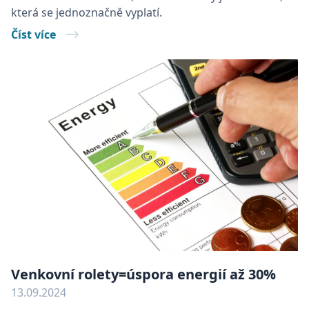
která se jednoznačně vyplatí.
Číst více
Venkovní rolety=úspora energií až 30%
13.09.2024