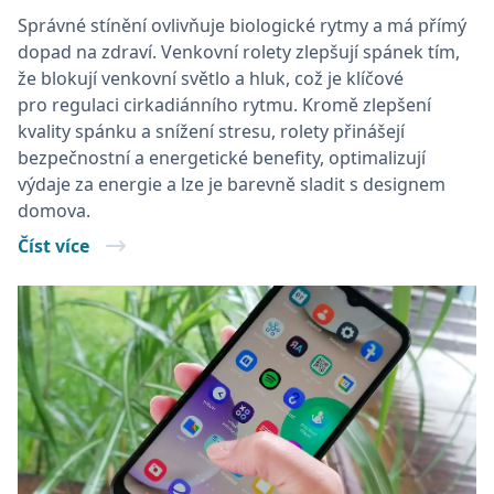
Správné stínění ovlivňuje biologické rytmy a má přímý
dopad na zdraví. Venkovní rolety zlepšují spánek tím,
že blokují venkovní světlo a hluk, což je klíčové
pro regulaci cirkadiánního rytmu. Kromě zlepšení
kvality spánku a snížení stresu, rolety přinášejí
bezpečnostní a energetické benefity, optimalizují
výdaje za energie a lze je barevně sladit s designem
domova.
Číst více