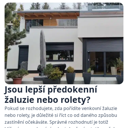
Jsou lepší předokenní
žaluzie nebo rolety?
Pokud se rozhodujete, zda pořídíte venkovní žaluzie
nebo rolety, je důležité si říct co od daného způsobu
zastínění očekáváte. Správné rozhodnutí je totiž