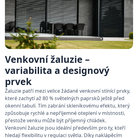
Venkovní žaluzie –
variabilita a designový
prvek
Žaluzie patří mezi velice žádané venkovní stínící prvky,
které zachytí až 80 % světelných paprsků ještě před
okenní tabulí. Tím zabrání skleníkovému efektu, který
způsobuje rychlé a nepříjemné oteplení v místnosti,
přestože venku může být příjemný chládek.
Venkovní žaluzie jsou ideální především pro ty, kteří
hledají flexibilitu v regulaci světla. Díky naklápěcím