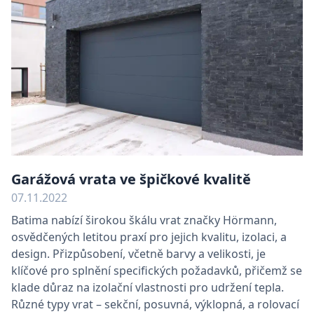
Garážová vrata ve špičkové kvalitě
07.11.2022
Batima nabízí širokou škálu vrat značky Hörmann,
osvědčených letitou praxí pro jejich kvalitu, izolaci, a
design. Přizpůsobení, včetně barvy a velikosti, je
klíčové pro splnění specifických požadavků, přičemž se
klade důraz na izolační vlastnosti pro udržení tepla.
Různé typy vrat – sekční, posuvná, výklopná, a rolovací