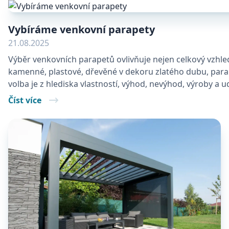
Vybíráme venkovní parapety
21.08.2025
Výběr venkovních parapetů ovlivňuje nejen celkový vzhled
kamenné, plastové, dřevěné v dekoru zlatého dubu, parap
volba je z hlediska vlastností, výhod, nevýhod, výroby a ud
Číst více