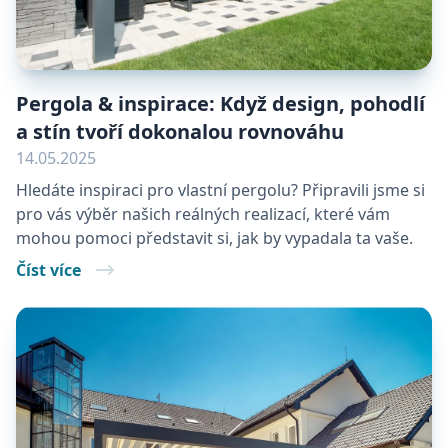
Pergola & inspirace: Když design, pohodlí
a stín tvoří dokonalou rovnováhu
14.05.2025
Hledáte inspiraci pro vlastní pergolu? Připravili jsme si
pro vás výběr našich reálných realizací, které vám
mohou pomoci představit si, jak by vypadala ta vaše.
Číst více