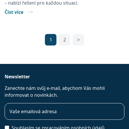
– nabízí řešení pro každou situaci.
Číst více
1
2
>
Newsletter
Zanechte nám svůj e-mail, abychom Vás mohli
informovat o novinkách.
Souhlasím se
zpracováním osobních údajů