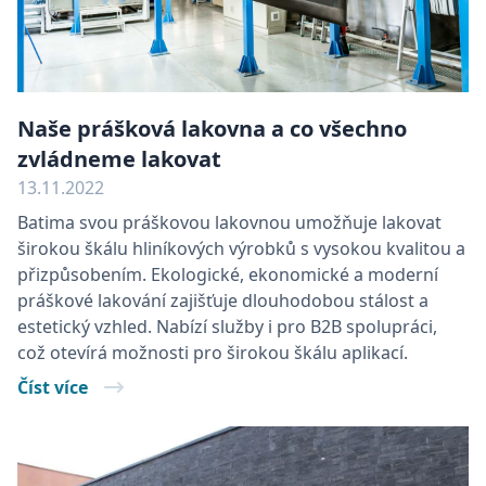
Naše prášková lakovna a co všechno
zvládneme lakovat
13.11.2022
Batima svou práškovou lakovnou umožňuje lakovat
širokou škálu hliníkových výrobků s vysokou kvalitou a
přizpůsobením. Ekologické, ekonomické a moderní
práškové lakování zajišťuje dlouhodobou stálost a
estetický vzhled. Nabízí služby i pro B2B spolupráci,
což otevírá možnosti pro širokou škálu aplikací.
Číst více