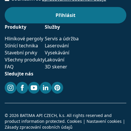
Produkty
Služby
Hliníkové pergoly
Servis a údržba
Stínící technika
Laserování
Stavební prvky
Vysekávání
Všechny produkty
Lakování
FAQ
3D skener
Sledujte nás
Instagram
Facebook
YouTube
LinkedIn
Pinterest
© 2026 BATIMA API CZECH, k.s. All rights reserved and
product information protected.
Cookies
|
Nastavení cookies
|
Zásady zpracování osobních údajů