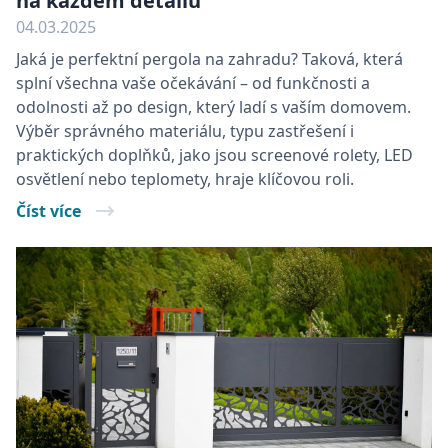
na každém detailu
04.03.2025
Jaká je perfektní pergola na zahradu? Taková, která
splní všechna vaše očekávání – od funkčnosti a
odolnosti až po design, který ladí s vaším domovem.
Výběr správného materiálu, typu zastřešení i
praktických doplňků, jako jsou screenové rolety, LED
osvětlení nebo teplomety, hraje klíčovou roli.
Číst více