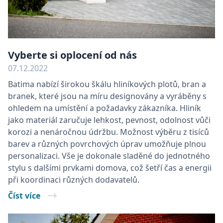
Vyberte si oplocení od nás
07.12.2022
Batima nabízí širokou škálu hliníkových plotů, bran a
branek, které jsou na míru designovány a vyráběny s
ohledem na umístění a požadavky zákazníka. Hliník
jako materiál zaručuje lehkost, pevnost, odolnost vůči
korozi a nenáročnou údržbu. Možnost výběru z tisíců
barev a různých povrchových úprav umožňuje plnou
personalizaci. Vše je dokonale sladěné do jednotného
stylu s dalšími prvkami domova, což šetří čas a energii
při koordinaci různých dodavatelů.
Číst více