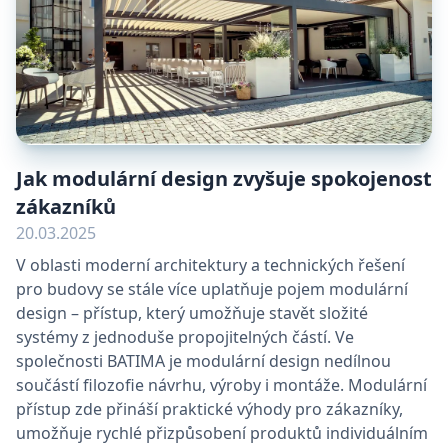
Jak modulární design zvyšuje spokojenost
zákazníků
20.03.2025
V oblasti moderní architektury a technických řešení
pro budovy se stále více uplatňuje pojem modulární
design – přístup, který umožňuje stavět složité
systémy z jednoduše propojitelných částí. Ve
společnosti BATIMA je modulární design nedílnou
součástí filozofie návrhu, výroby i montáže. Modulární
přístup zde přináší praktické výhody pro zákazníky,
umožňuje rychlé přizpůsobení produktů individuálním