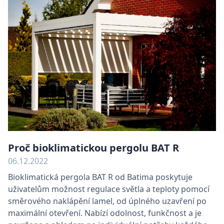
Proč bioklimatickou pergolu BAT R
06.12.2022
Bioklimatická pergola BAT R od Batima poskytuje
uživatelům možnost regulace světla a teploty pomocí
směrového naklápění lamel, od úplného uzavření po
maximální otevření. Nabízí odolnost, funkčnost a je